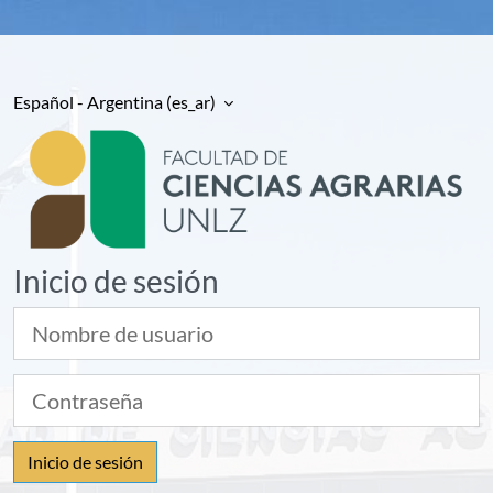
Español - Argentina ‎(es_ar)‎
Facultad de Ciencias Ag
Inicio de sesión
Nombre de usuario
Contraseña
Inicio de sesión